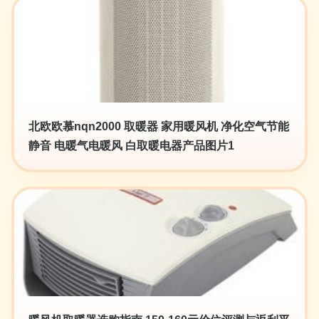
北欧欧慕nqn2000 取暖器 家用暖风机 净化空气节能
静音 电暖气电暖风 白取暖电器产品图片1