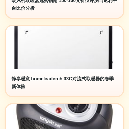
暖风机取暖器选购指南 150-160元价位评测与返利平
台比价分析
静享暖意 homeleaderch 03C对流式取暖器的春季
新体验