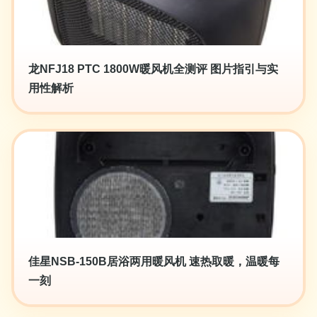
龙NFJ18 PTC 1800W暖风机全测评 图片指引与实
用性解析
佳星NSB-150B居浴两用暖风机 速热取暖，温暖每
一刻