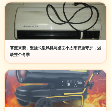
寒流来袭，壁挂式暖风机与桌面小太阳双重守护，温
暖整个冬季