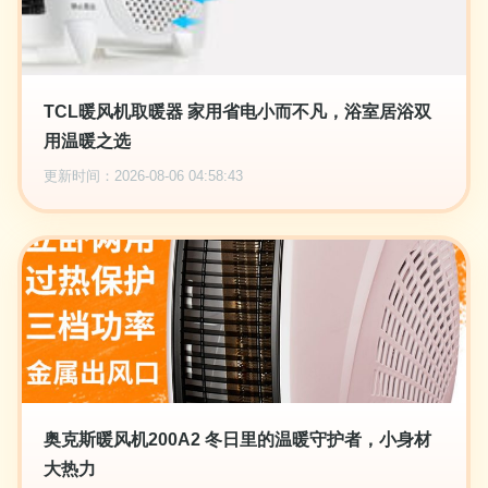
TCL暖风机取暖器 家用省电小而不凡，浴室居浴双
用温暖之选
更新时间：2026-08-06 04:58:43
奥克斯暖风机200A2 冬日里的温暖守护者，小身材
大热力