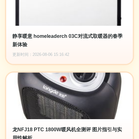
静享暖意 homeleaderch 03C对流式取暖器的春季
新体验
更新时间：2026-08-06 15:16:42
龙NFJ18 PTC 1800W暖风机全测评 图片指引与实
用性解析