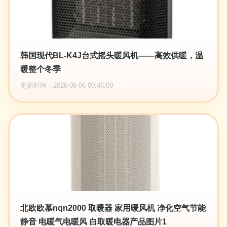
韩国现代BL-K4J台式摇头暖风机——高效供暖，温
暖整个冬季
更新时间：2026-08-06 00:46:09
北欧欧慕nqn2000 取暖器 家用暖风机 净化空气节能
静音 电暖气电暖风 白取暖电器产品图片1