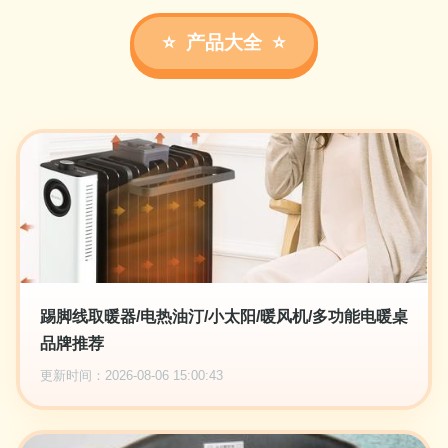
产品大全
踢脚线取暖器/电热油汀/小太阳/暖风机/多功能电暖桌
品牌推荐
更新时间：2026-08-06 15:00:43