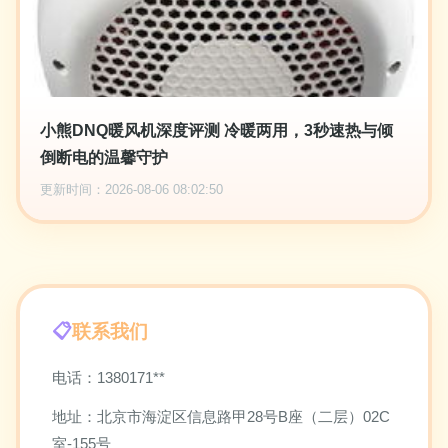
小熊DNQ暖风机深度评测 冷暖两用，3秒速热与倾
倒断电的温馨守护
更新时间：2026-08-06 08:02:50
联系我们
电话：1380171**
地址：北京市海淀区信息路甲28号B座（二层）02C
室-155号