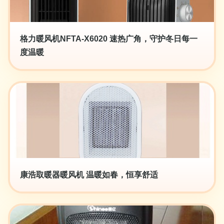
格力暖风机NFTA-X6020 速热广角，守护冬日每一
度温暖
康浩取暖器暖风机 温暖如春，恒享舒适